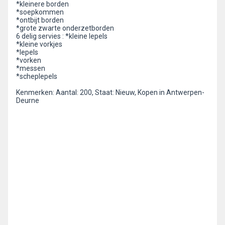
*kleinere borden
*soepkommen
*ontbijt borden
*grote zwarte onderzetborden
6 delig servies : *kleine lepels
*kleine vorkjes
*lepels
*vorken
*messen
*scheplepels
Kenmerken: Aantal: 200, Staat: Nieuw, Kopen in Antwerpen-
Deurne