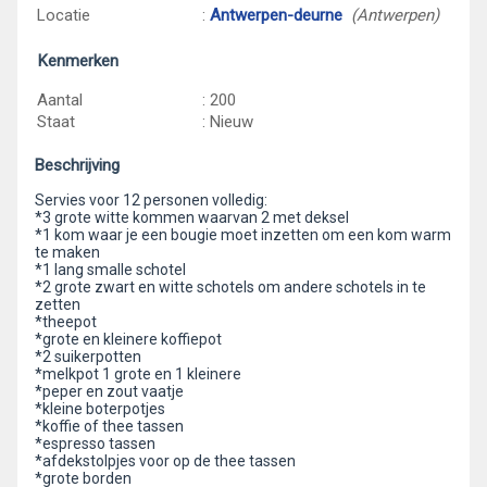
Locatie
:
Antwerpen-deurne
(Antwerpen)
Kenmerken
Aantal
: 200
Staat
: Nieuw
Beschrijving
Servies voor 12 personen volledig:
*3 grote witte kommen waarvan 2 met deksel
*1 kom waar je een bougie moet inzetten om een kom warm
te maken
*1 lang smalle schotel
*2 grote zwart en witte schotels om andere schotels in te
zetten
*theepot
*grote en kleinere koffiepot
*2 suikerpotten
*melkpot 1 grote en 1 kleinere
*peper en zout vaatje
*kleine boterpotjes
*koffie of thee tassen
*espresso tassen
*afdekstolpjes voor op de thee tassen
*grote borden