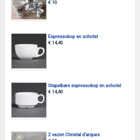
€ 10
Espressokop en schotel
€ 14,40
Stapelbare espressokop en schotel
€ 14,40
2 vazen Christal d’arques