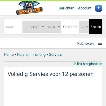
+
Berichten
Account
Zoeken
Rubrieken
Home
-
Huis en Inrichting
-
Servies
Je link hier plaatsen
Volledig Servies voor 12 personen