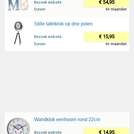
€ 54,95
Bezoek website
Duiven
6+ maanden
Stille tafelklok op drie poten
€ 15,95
Bezoek website
Duiven
6+ maanden
Wandklok eenhoorn rond 22cm
€ 14,95
Bezoek website