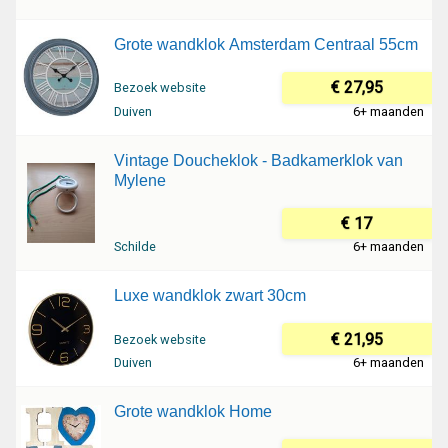
Grote wandklok Amsterdam Centraal 55cm
€ 27,95
Bezoek website
Duiven
6+ maanden
Vintage Doucheklok - Badkamerklok van
Mylene
€ 17
Schilde
6+ maanden
Luxe wandklok zwart 30cm
€ 21,95
Bezoek website
Duiven
6+ maanden
Grote wandklok Home