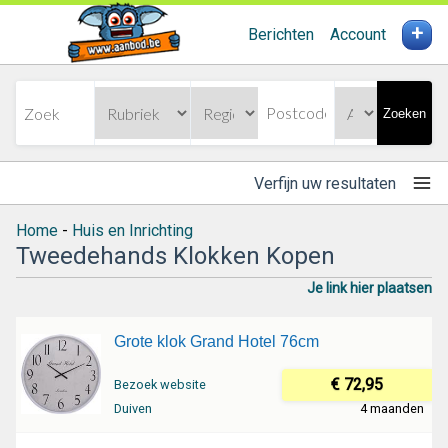
+
Berichten
Account
Zoeken
Verfijn uw resultaten
Home
-
Huis en Inrichting
Tweedehands Klokken Kopen
Je link hier plaatsen
Grote klok Grand Hotel 76cm
€ 72,95
Bezoek website
Duiven
4 maanden