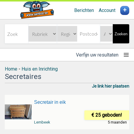
+
Berichten
Account
Zoeken
Verfijn uw resultaten
Home
-
Huis en Inrichting
Secretaires
Je link hier plaatsen
Secretair in eik
€ 25 geboden!
Lembeek
5 maanden