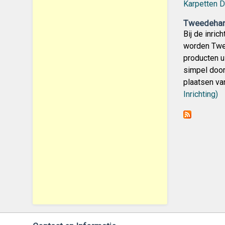
Karpetten D
Tweedehand
Bij de inri
worden Twe
producten u
simpel door
plaatsen va
Inrichting)