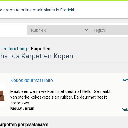
de grootste online marktplaats in
Erotiek
!
 en Inrichting
- Karpetten
hands Karpetten Kopen
Kokos deurmat Hello
Bez
Maak een warm welkom met deurmat Hello. Gemaakt
van sterke kokosvezels en rubber. De deurmat heeft
grote zwa...
Nieuw , Bruin
Dui
arpetten per plaatsnaam