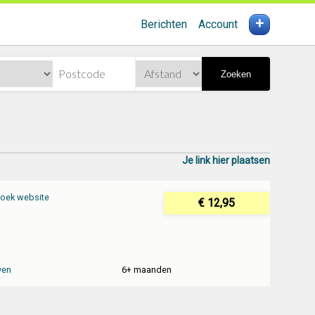
+
Berichten
Account
Zoeken
Je link hier plaatsen
oek website
€ 12,95
ven
6+ maanden