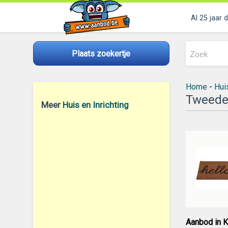
Al 25 jaar 
Plaats zoekertje
Home
-
Huis
Tweede
Meer
Huis en Inrichting
Aanbod in K