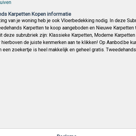
uiven
s Karpetten Kopen informatie
chting van je woning heb je ook Vloerbedekking nodig. In deze Su
edehands Karpetten te koop aangeboden en Nieuwe Karpetten t
it deze subrubriek zijn: Klassieke Karpetten, Moderne Karpetten
 hierboven de juiste kenmerken aan te klikken! Op Aanbod.be kun
n een zoekertje is heel makkelijk en geheel gratis. Tweedehand