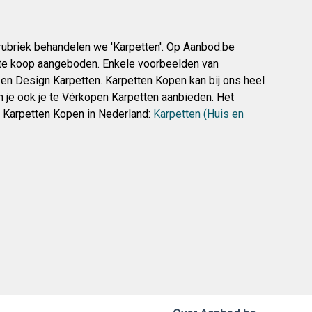
brubriek behandelen we 'Karpetten'. Op Aanbod.be
e koop aangeboden. Enkele voorbeelden van
 en Design Karpetten. Karpetten Kopen kan bij ons heel
 je ook je te Vérkopen Karpetten aanbieden. Het
s Karpetten Kopen in Nederland:
Karpetten (Huis en