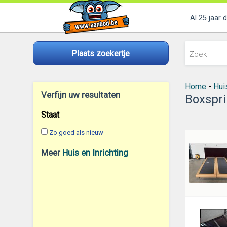
Al 25 jaar 
Plaats zoekertje
Home
-
Huis
Verfijn uw resultaten
Boxspr
Staat
Zo goed als nieuw
Meer
Huis en Inrichting