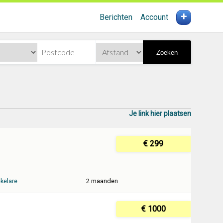
+
Berichten
Account
Zoeken
Je link hier plaatsen
€ 299
kelare
2 maanden
€ 1000