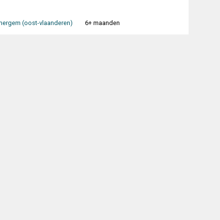
ergem (oost-vlaanderen)
6+ maanden