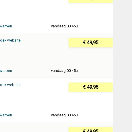
werpen
vandaag 00:45u
oek website
€ 49,95
werpen
vandaag 00:45u
oek website
€ 49,95
werpen
vandaag 00:45u
€ 49,95