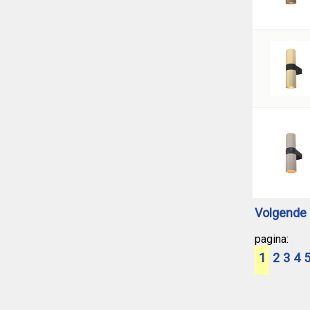
Volgende 
pagina:
1
2
3
4