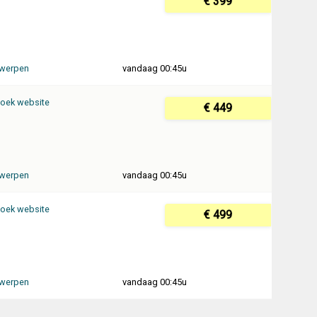
€ 399
werpen
vandaag 00:45u
oek website
€ 449
werpen
vandaag 00:45u
oek website
€ 499
werpen
vandaag 00:45u