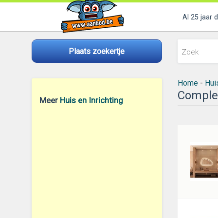
Al 25 jaar 
Plaats zoekertje
Home
-
Huis
Comple
Meer
Huis en Inrichting