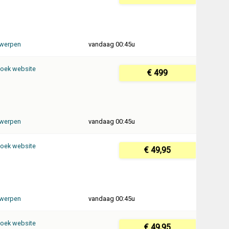
werpen
vandaag 00:45u
oek website
€ 499
werpen
vandaag 00:45u
oek website
€ 49,95
werpen
vandaag 00:45u
oek website
€ 49,95