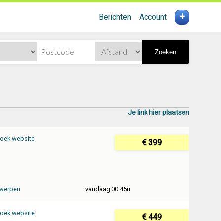
+
Berichten
Account
Zoeken
Je link hier plaatsen
oek website
€ 399
werpen
vandaag 00:45u
oek website
€ 449