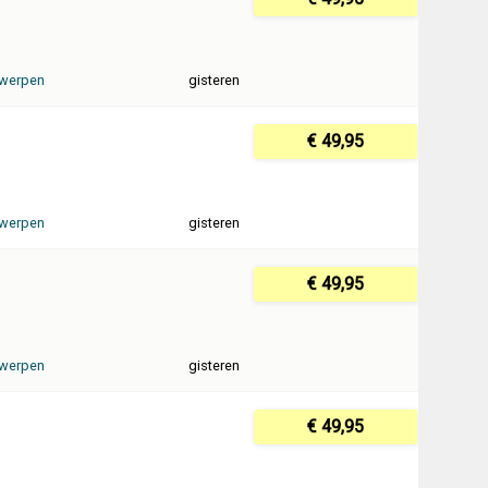
werpen
gisteren
€ 49,95
werpen
gisteren
€ 49,95
werpen
gisteren
€ 49,95