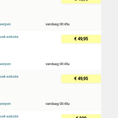
werpen
vandaag 00:45u
oek website
€ 49,95
werpen
vandaag 00:45u
oek website
€ 49,95
werpen
vandaag 00:45u
oek website