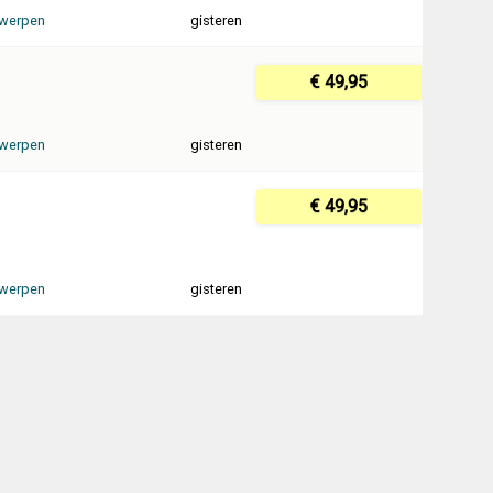
werpen
gisteren
€ 49,95
werpen
gisteren
€ 49,95
werpen
gisteren