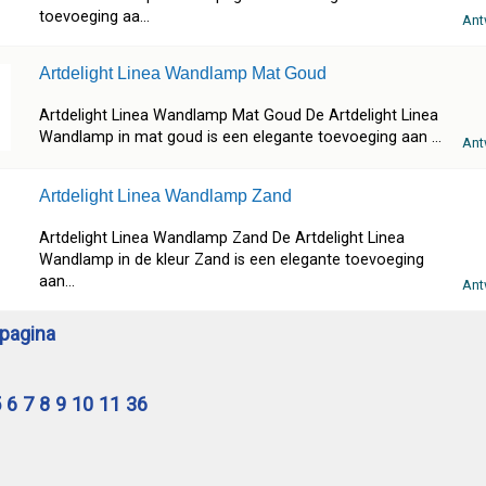
toevoeging aa...
Ant
Artdelight Linea Wandlamp Mat Goud
Artdelight Linea Wandlamp Mat Goud De Artdelight Linea
Wandlamp in mat goud is een elegante toevoeging aan ...
Ant
Artdelight Linea Wandlamp Zand
Artdelight Linea Wandlamp Zand De Artdelight Linea
Wandlamp in de kleur Zand is een elegante toevoeging
aan...
Ant
pagina
5
6
7
8
9
10
11
36