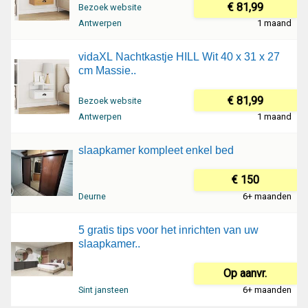
€ 81,99
Bezoek website
Antwerpen
1 maand
vidaXL Nachtkastje HILL Wit 40 x 31 x 27
cm Massie..
€ 81,99
Bezoek website
Antwerpen
1 maand
slaapkamer kompleet enkel bed
€ 150
Deurne
6+ maanden
5 gratis tips voor het inrichten van uw
slaapkamer..
Op aanvr.
Sint jansteen
6+ maanden