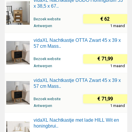
vidaXL Nachtkastje BODO Honingbruin 53
x 38,5 x 67..
€ 62
Bezoek website
Antwerpen
1 maand
vidaXL Nachtkastje OTTA Zwart 45 x 39 x
57 cm Mass..
€ 71,99
Bezoek website
Antwerpen
1 maand
vidaXL Nachtkastje OTTA Zwart 45 x 39 x
57 cm Mass..
€ 71,99
Bezoek website
Antwerpen
1 maand
vidaXL Nachtkastje met lade HILL Wit en
honingbrui..