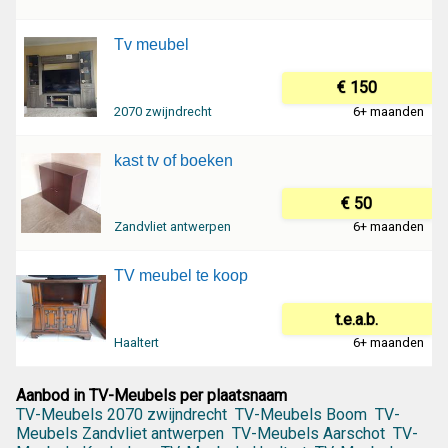
Tv meubel
€ 150
2070 zwijndrecht
6+ maanden
kast tv of boeken
€ 50
Zandvliet antwerpen
6+ maanden
TV meubel te koop
t.e.a.b.
Haaltert
6+ maanden
Aanbod in TV-Meubels per plaatsnaam
TV-Meubels 2070 zwijndrecht
TV-Meubels Boom
TV-
Meubels Zandvliet antwerpen
TV-Meubels Aarschot
TV-