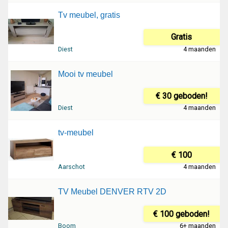
Tv meubel, gratis
Gratis
Diest
4 maanden
Mooi tv meubel
€ 30 geboden!
Diest
4 maanden
tv-meubel
€ 100
Aarschot
4 maanden
TV Meubel DENVER RTV 2D
€ 100 geboden!
Boom
6+ maanden