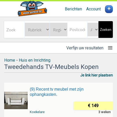
+
Berichten
Account
Zoeken
Verfijn uw resultaten
Home
-
Huis en Inrichting
Tweedehands TV-Meubels Kopen
Je link hier plaatsen
(9) Recent tv meubel met zijn
ophangkasten.
€ 149
Koekelare
3 weken