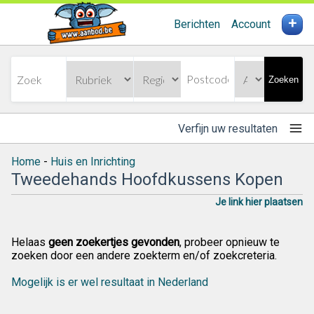
+
Berichten
Account
Zoeken
Verfijn uw resultaten
Home
-
Huis en Inrichting
Tweedehands Hoofdkussens Kopen
Je link hier plaatsen
Helaas
geen zoekertjes gevonden
, probeer opnieuw te
zoeken door een andere zoekterm en/of zoekcreteria.
Mogelijk is er wel resultaat in Nederland