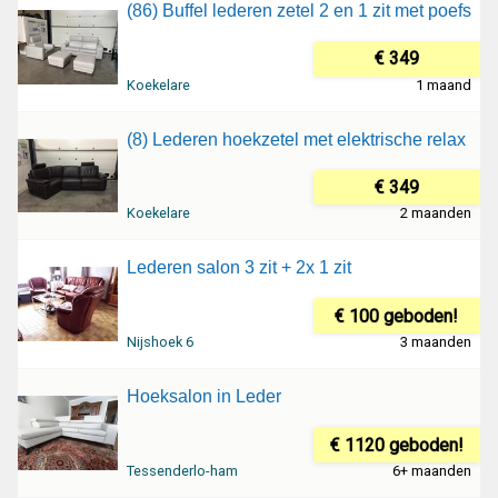
(86) Buffel lederen zetel 2 en 1 zit met poefs
€ 349
Koekelare
1 maand
(8) Lederen hoekzetel met elektrische relax
€ 349
Koekelare
2 maanden
Lederen salon 3 zit + 2x 1 zit
€ 100 geboden!
Nijshoek 6
3 maanden
Hoeksalon in Leder
€ 1120 geboden!
Tessenderlo-ham
6+ maanden