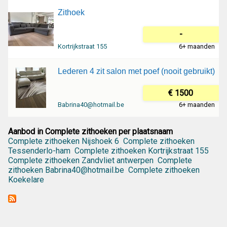
Zithoek
-
Kortrijkstraat 155
6+ maanden
Lederen 4 zit salon met poef (nooit gebruikt)
€ 1500
Babrina40@hotmail.be
6+ maanden
Aanbod in Complete zithoeken per plaatsnaam
Complete zithoeken Nijshoek 6
Complete zithoeken
Tessenderlo-ham
Complete zithoeken Kortrijkstraat 155
Complete zithoeken Zandvliet antwerpen
Complete
zithoeken Babrina40@hotmail.be
Complete zithoeken
Koekelare