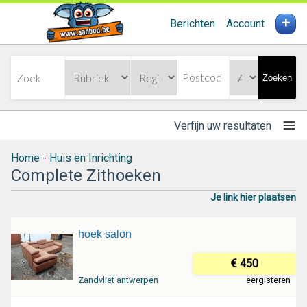
+
Berichten
Account
Zoeken
Verfijn uw resultaten
Home
-
Huis en Inrichting
Complete Zithoeken
Je link hier plaatsen
hoek salon
€ 450
Zandvliet antwerpen
eergisteren