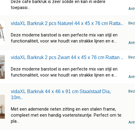
Deze cafe barkruk is zeer solide en kan in iedere
toepassi...
Ant
vidaXL Barkruk 2 pcs Naturel 44 x 45 x 76 cm Ratta..
Bez
Deze moderne barstoel is een perfecte mix van stijl en
functionaliteit, voor wie houdt van strakke lijnen en e...
Ant
vidaXL Barkruk 2 pcs Zwart 44 x 45 x 76 cm Rattan ..
Bez
Deze moderne barstoel is een perfecte mix van stijl en
functionaliteit, voor wie houdt van strakke lijnen en e...
Ant
vidaXL Barkruk 44 x 46 x 91 cm Staalstaaf Dia,
Bez
10m..
Met een ademende rieten zitting en een stalen frame,
compleet met een handig voetensteuntje. Perfect om te
pla...
Ant