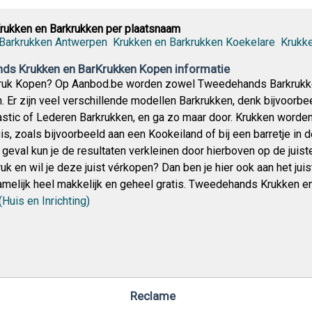
rukken en Barkrukken per plaatsnaam
 Barkrukken Antwerpen
Krukken en Barkrukken Koekelare
Krukk
s Krukken en BarKrukken Kopen informatie
 Kruk Kopen? Op Aanbod.be worden zowel Tweedehands Barkrukk
 Er zijn veel verschillende modellen Barkrukken, denk bijvoorbe
astic of Lederen Barkrukken, en ga zo maar door. Krukken worden
is, zoals bijvoorbeeld aan een Kookeiland of bij een barretje i
t geval kun je de resultaten verkleinen door hierboven op de juis
uk en wil je deze juist vérkopen? Dan ben je hier ook aan het jui
amelijk heel makkelijk en geheel gratis. Tweedehands Krukken 
Huis en Inrichting)
Reclame