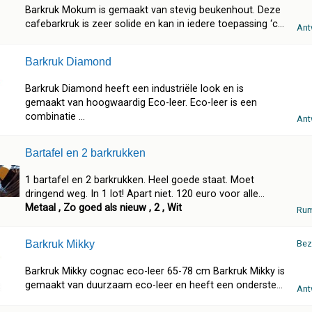
Barkruk Mokum is gemaakt van stevig beukenhout. Deze
cafebarkruk is zeer solide en kan in iedere toepassing ‘c...
Ant
Barkruk Diamond
Barkruk Diamond heeft een industriële look en is
gemaakt van hoogwaardig Eco-leer. Eco-leer is een
combinatie ...
Ant
Bartafel en 2 barkrukken
1 bartafel en 2 barkrukken. Heel goede staat. Moet
dringend weg. In 1 lot! Apart niet. 120 euro voor alle...
Metaal , Zo goed als nieuw , 2 , Wit
Ru
Barkruk Mikky
Bez
Barkruk Mikky cognac eco-leer 65-78 cm Barkruk Mikky is
gemaakt van duurzaam eco-leer en heeft een onderste...
Ant