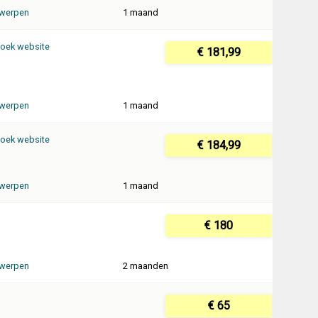
werpen
1 maand
oek website
€ 181,99
werpen
1 maand
oek website
€ 184,99
werpen
1 maand
€ 180
werpen
2 maanden
€ 65