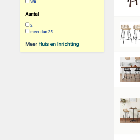
Wit
Aantal
2
meer dan 25
Meer
Huis en Inrichting