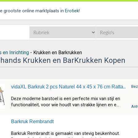
de grootste online marktplaats in
Erotiek
!
 en Inrichting
- Krukken en Barkrukken
hands Krukken en BarKrukken Kopen
vidaXL Barkruk 2 pcs Naturel 44 x 45 x 76 cm Ratta..
Bez
Deze moderne barstoel is een perfecte mix van stijl en
functionaliteit, voor wie houdt van strakke lijnen en e...
Ant
Barkruk Rembrandt
Barkruk Rembrandt is gemaakt van stevig beukenhout.