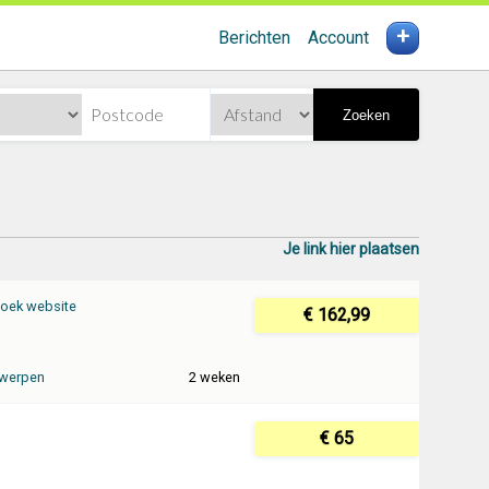
+
Berichten
Account
Zoeken
Je link hier plaatsen
oek website
€ 162,99
werpen
2 weken
€ 65