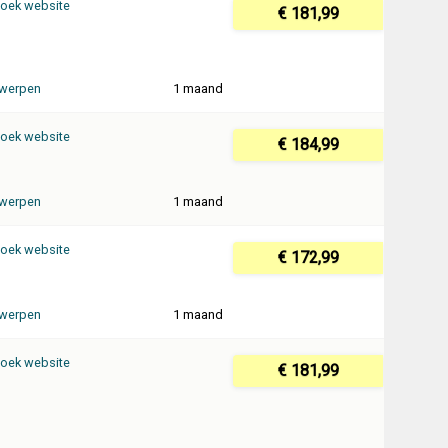
oek website
€ 181,99
werpen
1 maand
oek website
€ 184,99
werpen
1 maand
oek website
€ 172,99
werpen
1 maand
oek website
€ 181,99