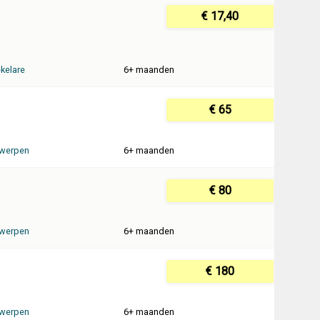
€ 17,40
kelare
6+ maanden
€ 65
werpen
6+ maanden
€ 80
werpen
6+ maanden
€ 180
werpen
6+ maanden