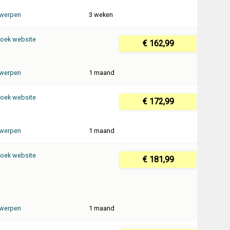
werpen
3 weken
oek website
€ 162,99
werpen
1 maand
oek website
€ 172,99
werpen
1 maand
oek website
€ 181,99
werpen
1 maand