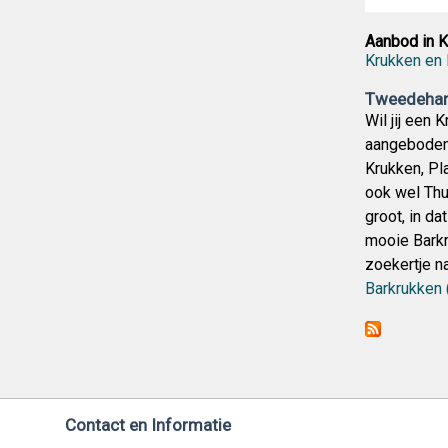
Aanbod in K
Krukken en
Tweedehand
Wil jij een
aangeboden.
Krukken, Pl
ook wel Thu
groot, in da
mooie Barkr
zoekertje n
Barkrukken (
Contact en Informatie