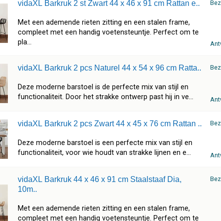
vidaXL Barkruk 2 st Zwart 44 x 46 x 91 cm Rattan e..
Bez
Met een ademende rieten zitting en een stalen frame,
compleet met een handig voetensteuntje. Perfect om te
pla...
Ant
vidaXL Barkruk 2 pcs Naturel 44 x 54 x 96 cm Ratta..
Bez
Deze moderne barstoel is de perfecte mix van stijl en
functionaliteit. Door het strakke ontwerp past hij in ve...
Ant
vidaXL Barkruk 2 pcs Zwart 44 x 45 x 76 cm Rattan ..
Bez
Deze moderne barstoel is een perfecte mix van stijl en
functionaliteit, voor wie houdt van strakke lijnen en e...
Ant
vidaXL Barkruk 44 x 46 x 91 cm Staalstaaf Dia,
Bez
10m..
Met een ademende rieten zitting en een stalen frame,
compleet met een handig voetensteuntje. Perfect om te