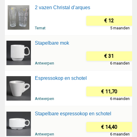
2 vazen Christal d’arques
€ 12
Ternat
5 maanden
Stapelbare mok
€ 31
Antwerpen
6 maanden
Espressokop en schotel
€ 11,70
Antwerpen
6 maanden
Stapelbare espressokop en schotel
€ 14,40
Antwerpen
6 maanden