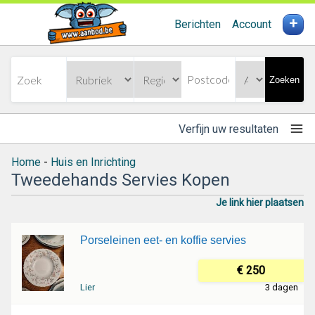
+
Berichten
Account
Zoeken
Verfijn uw resultaten
Home
-
Huis en Inrichting
Tweedehands Servies Kopen
Je link hier plaatsen
Porseleinen eet- en koffie servies
€ 250
Lier
3 dagen