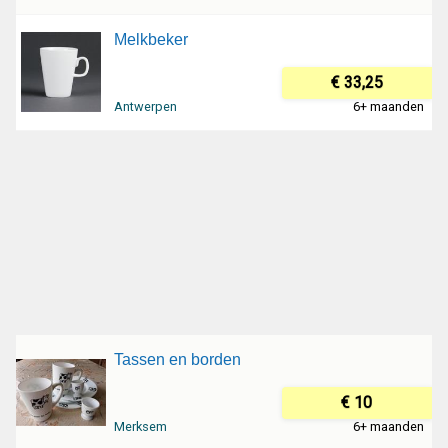
Melkbeker
€ 33,25
Antwerpen
6+ maanden
Tassen en borden
€ 10
Merksem
6+ maanden