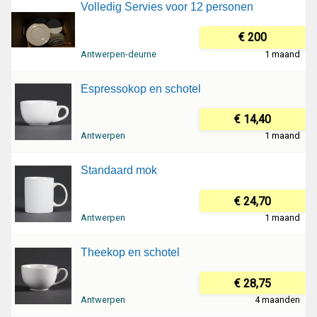
Volledig Servies voor 12 personen
€ 200
Antwerpen-deurne
1 maand
Espressokop en schotel
€ 14,40
Antwerpen
1 maand
Standaard mok
€ 24,70
Antwerpen
1 maand
Theekop en schotel
€ 28,75
Antwerpen
4 maanden