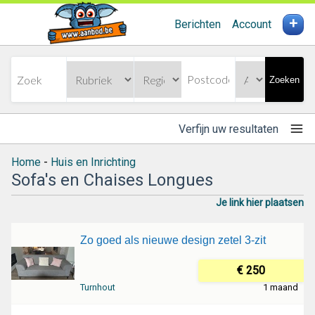
+
Berichten
Account
Zoeken
Verfijn uw resultaten
Home
-
Huis en Inrichting
Sofa's en Chaises Longues
Je link hier plaatsen
Zo goed als nieuwe design zetel 3-zit
€ 250
Turnhout
1 maand