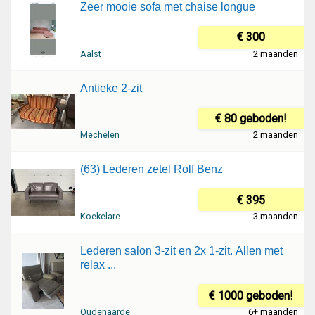
Zeer mooie sofa met chaise longue
€ 300
Aalst
2 maanden
Antieke 2-zit
€ 80 geboden!
Mechelen
2 maanden
(63) Lederen zetel Rolf Benz
€ 395
Koekelare
3 maanden
Lederen salon 3-zit en 2x 1-zit. Allen met
relax ...
€ 1000 geboden!
Oudenaarde
6+ maanden