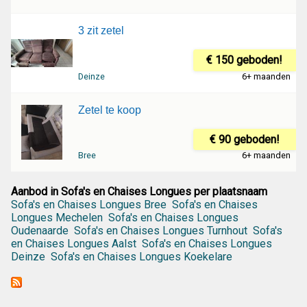
3 zit zetel
€ 150 geboden!
Deinze
6+ maanden
Zetel te koop
€ 90 geboden!
Bree
6+ maanden
Aanbod in Sofa's en Chaises Longues per plaatsnaam
Sofa's en Chaises Longues Bree
Sofa's en Chaises
Longues Mechelen
Sofa's en Chaises Longues
Oudenaarde
Sofa's en Chaises Longues Turnhout
Sofa's
en Chaises Longues Aalst
Sofa's en Chaises Longues
Deinze
Sofa's en Chaises Longues Koekelare