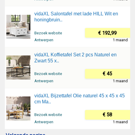
vidaXL Salontafel met lade HILL Wit en
honingbruin..
€ 192,99
Bezoek website
Antwerpen
1 maand
vidaXL Koffietafel Set 2 pcs Naturel en
Zwart 55 x..
€ 45
Bezoek website
Antwerpen
1 maand
vidaXL Bijzettafel Olie naturel 45 x 45 x 45
cm Ma..
€ 58
Bezoek website
Antwerpen
1 maand