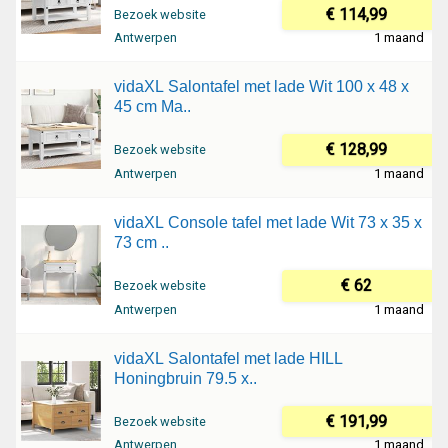
€ 114,99
Bezoek website
Antwerpen
1 maand
vidaXL Salontafel met lade Wit 100 x 48 x
45 cm Ma..
€ 128,99
Bezoek website
Antwerpen
1 maand
vidaXL Console tafel met lade Wit 73 x 35 x
73 cm ..
€ 62
Bezoek website
Antwerpen
1 maand
vidaXL Salontafel met lade HILL
Honingbruin 79.5 x..
€ 191,99
Bezoek website
Antwerpen
1 maand