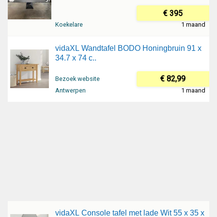
€ 395
Koekelare
1 maand
vidaXL Wandtafel BODO Honingbruin 91 x
34.7 x 74 c..
€ 82,99
Bezoek website
Antwerpen
1 maand
vidaXL Console tafel met lade Wit 55 x 35 x