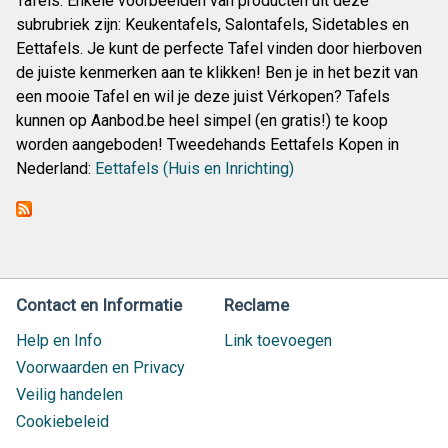
Tafels. Enkele voorbeelden van producten uit deze
subrubriek zijn: Keukentafels, Salontafels, Sidetables en
Eettafels. Je kunt de perfecte Tafel vinden door hierboven
de juiste kenmerken aan te klikken! Ben je in het bezit van
een mooie Tafel en wil je deze juist Vérkopen? Tafels
kunnen op Aanbod.be heel simpel (en gratis!) te koop
worden aangeboden! Tweedehands Eettafels Kopen in
Nederland:
Eettafels (Huis en Inrichting)
Contact en Informatie
Reclame
Help en Info
Link toevoegen
Voorwaarden en Privacy
Veilig handelen
Cookiebeleid