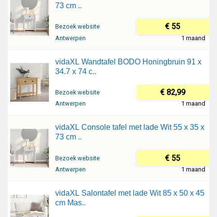
73 cm ..
€ 55
Bezoek website
Antwerpen
1 maand
vidaXL Wandtafel BODO Honingbruin 91 x
34.7 x 74 c..
€ 82,99
Bezoek website
Antwerpen
1 maand
vidaXL Console tafel met lade Wit 55 x 35 x
73 cm ..
€ 55
Bezoek website
Antwerpen
1 maand
vidaXL Salontafel met lade Wit 85 x 50 x 45
cm Mas..