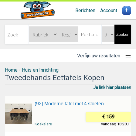
+
Berichten
Account
Zoeken
Verfijn uw resultaten
Home
-
Huis en Inrichting
Tweedehands Eettafels Kopen
Je link hier plaatsen
(92) Moderne tafel met 4 stoelen.
€ 159
Koekelare
vandaag 18:28u