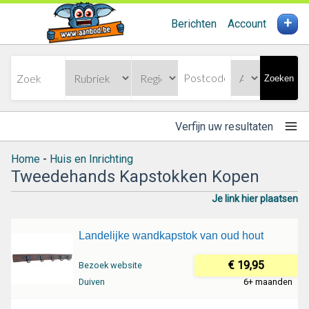
+
Berichten
Account
Zoeken
Verfijn uw resultaten
Home
-
Huis en Inrichting
Tweedehands Kapstokken Kopen
Je link hier plaatsen
Landelijke wandkapstok van oud hout
€ 19,95
Bezoek website
Duiven
6+ maanden