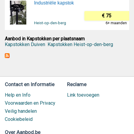
Industriële kapstok
€ 75
Heist-op-den-berg
6+ maanden
Aanbod in Kapstokken per plaatsnaam
Kapstokken Duiven
Kapstokken Heist-op-den-berg
Contact en Informatie
Reclame
Help en Info
Link toevoegen
Voorwaarden en Privacy
Veilig handelen
Cookiebeleid
Over Aanbod.be