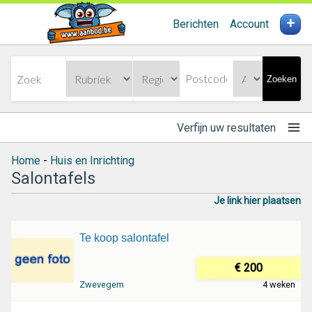
+
Berichten
Account
Zoeken
Verfijn uw resultaten
Home
-
Huis en Inrichting
Salontafels
Je link hier plaatsen
Te koop salontafel
€ 200
Zwevegem
4 weken