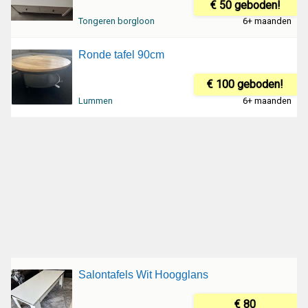
€ 50 geboden!
Tongeren borgloon
6+ maanden
Ronde tafel 90cm
€ 100 geboden!
Lummen
6+ maanden
Salontafels Wit Hoogglans
€ 80