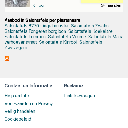
Kinrooi
6+ maanden
Aanbod in Salontafels per plaatsnaam
Salontafels 8770 - ingelmunster
Salontafels Zwalm
Salontafels Tongeren borgloon
Salontafels Koekelare
Salontafels Lummen
Salontafels Veurne
Salontafels Maria
verhoevenstraat
Salontafels Kinrooi
Salontafels
Zwevegem
Contact en Informatie
Reclame
Help en Info
Link toevoegen
Voorwaarden en Privacy
Veilig handelen
Cookiebeleid