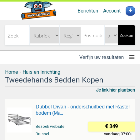
+
Berichten
Account
Zoeken
Verfijn uw resultaten
Home
-
Huis en Inrichting
Tweedehands Bedden Kopen
Je link hier plaatsen
Dubbel Divan - onderschuifbed met Raster
bodem (Ma..
€ 349
Bezoek website
Brussel
vandaag 07:00u