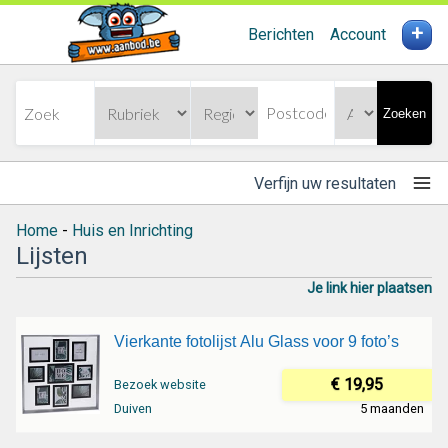
+
Berichten
Account
Zoeken
Verfijn uw resultaten
Home
-
Huis en Inrichting
Lijsten
Je link hier plaatsen
Vierkante fotolijst Alu Glass voor 9 foto’s
€ 19,95
Bezoek website
Duiven
5 maanden