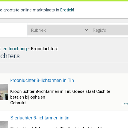
de grootste online marktplaats in
Erotiek
!
 en Inrichting
- Kroonluchters
chters
kroonluchter 8-lichtarmen in Tin
Kroonluchter 8-lichtarmen in Tin; Goede staat Cash te
betalen bij ophalen
Gebruikt
Le
Sierluchter 6-lichtarmen in tin