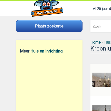
Al 25 jaar 
Plaats zoekertje
Home
-
Huis
Kroonlu
Meer
Huis en Inrichting