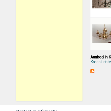
Aanbod in K
Kroonlucht