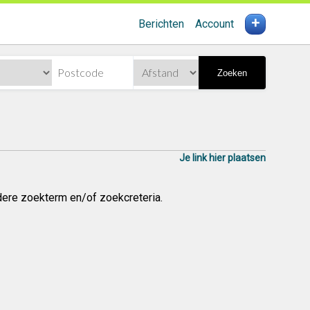
+
Berichten
Account
Zoeken
Je link hier plaatsen
dere zoekterm en/of zoekcreteria.