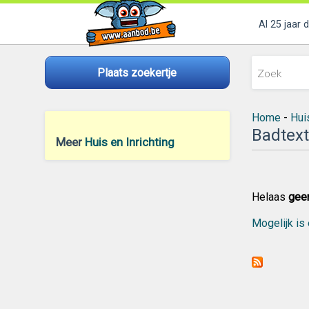
Al 25 jaar 
Plaats zoekertje
Home
-
Huis
Badtext
Meer
Huis en Inrichting
Helaas
gee
Mogelijk is 