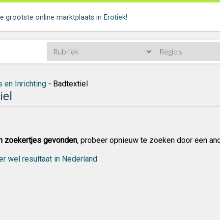
de grootste online marktplaats in
Erotiek
!
 en Inrichting
- Badtextiel
iel
n zoekertjes gevonden
, probeer opnieuw te zoeken door een an
er wel resultaat in Nederland