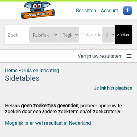
+
Berichten
Account
Zoeken
Verfijn uw resultaten
Home
-
Huis en Inrichting
Sidetables
Je link hier plaatsen
Helaas
geen zoekertjes gevonden
, probeer opnieuw te
zoeken door een andere zoekterm en/of zoekcreteria.
Mogelijk is er wel resultaat in Nederland