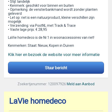
• Stijl: landelijk
• Kenmerk: geschikt voor binnen en buiten
• Opmerking: de vensterbankmand wordt zonder planten
geleverd
• Let op: riet is een natuurproduct, kleine verschillen zijn
mogelijk
• Verzending: via PostNL met Track & Trace
• Vaste lage prijs: € 28,95
LaVie homedeco is de Nr.1 in woonaccessoires van riet!
Kenmerken: Staat: Nieuw, Kopen in Duiven
Klik hier en bezoek de website voor meer informatie
Stuur bericht
Zoekertjenummer: 120097926
Meld aan Aanbod
LaVie homedeco