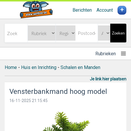
+
Berichten
Account
Zoeken
Rubrieken
Home
-
Huis en Inrichting
-
Schalen en Manden
Je link hier plaatsen
Vensterbankmand hoog model
16-11-2025 21:15:45