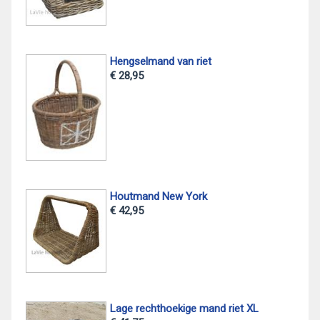
Hengselmand van riet
€ 28,95
Houtmand New York
€ 42,95
Lage rechthoekige mand riet XL