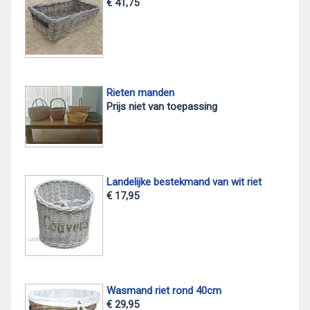
€ 41,75
Rieten manden
Prijs niet van toepassing
Landelijke bestekmand van wit riet
€ 17,95
Wasmand riet rond 40cm
€ 29,95