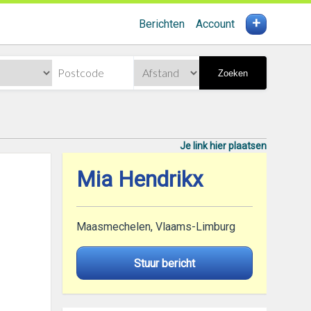
+
Berichten
Account
Zoeken
Je link hier plaatsen
Mia Hendrikx
Maasmechelen, Vlaams-Limburg
Stuur bericht