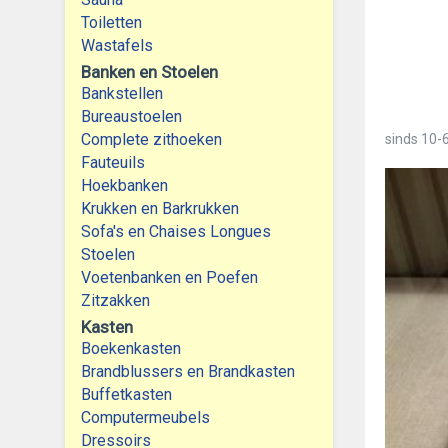
Toiletten
Wastafels
Banken en Stoelen
Bankstellen
Bureaustoelen
Complete zithoeken
sinds
10-6
Fauteuils
Hoekbanken
Krukken en Barkrukken
Sofa's en Chaises Longues
Stoelen
Voetenbanken en Poefen
Zitzakken
Kasten
Boekenkasten
Brandblussers en Brandkasten
Buffetkasten
Computermeubels
Dressoirs