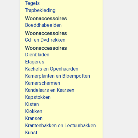
Tegels
Trapbekleding
Woonaccessoires
Boeddhabeelden
Woonaccessoires
Cd- en Dvd-rekken
Woonaccessoires
Dienbladen
Etagères
Kachels en Openhaarden
Kamerplanten en Bloempotten
Kamerschermen
Kandelaars en Kaarsen
Kapstokken
Kisten
Klokken
Kransen
Krantenbakken en Lectuurbakken
Kunst