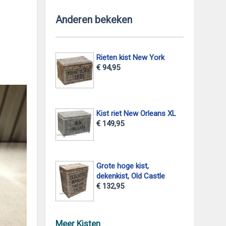
Anderen bekeken
Rieten kist New York
€ 94,95
Kist riet New Orleans XL
€ 149,95
Grote hoge kist,
dekenkist, Old Castle
€ 132,95
Meer Kisten