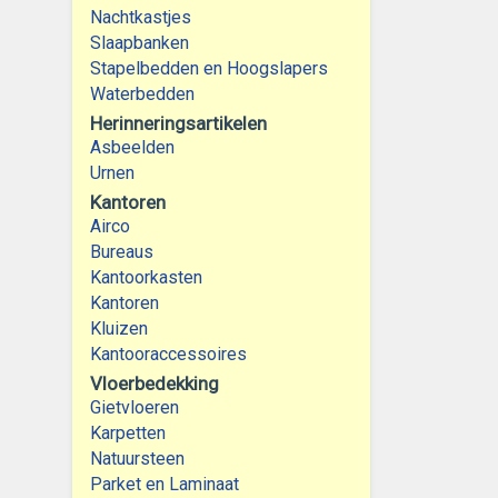
Nachtkastjes
Slaapbanken
Stapelbedden en Hoogslapers
Waterbedden
Herinneringsartikelen
Asbeelden
Urnen
Kantoren
Airco
Bureaus
Kantoorkasten
Kantoren
Kluizen
Kantooraccessoires
Vloerbedekking
Gietvloeren
Karpetten
Natuursteen
Parket en Laminaat