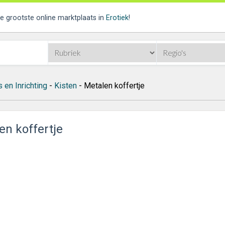
de grootste online marktplaats in
Erotiek
!
 en Inrichting
-
Kisten
- Metalen koffertje
en koffertje