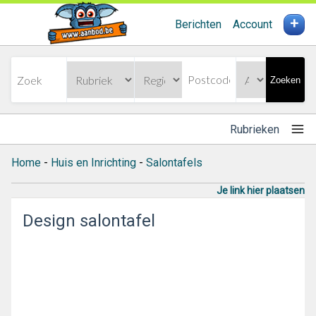
+
Berichten
Account
Zoeken
Rubrieken
Home
-
Huis en Inrichting
-
Salontafels
Je link hier plaatsen
Design salontafel