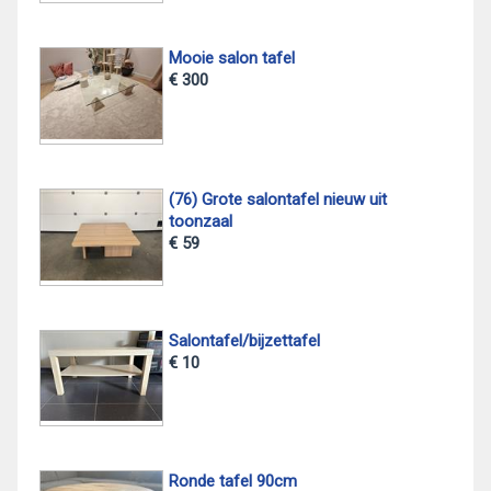
Mooie salon tafel
€ 300
(76) Grote salontafel nieuw uit
toonzaal
€ 59
Salontafel/bijzettafel
€ 10
Ronde tafel 90cm