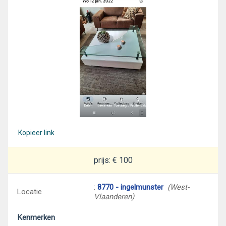
Kopieer link
prijs: € 100
:
8770 - ingelmunster
(West-
Locatie
Vlaanderen)
Kenmerken