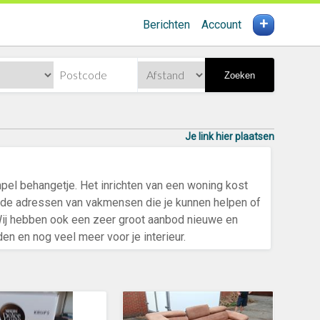
+
Berichten
Account
Zoeken
Je link hier plaatsen
mpel behangetje. Het inrichten van een woning kost
llende adressen van vakmensen die je kunnen helpen of
Wij hebben ook een zeer groot aanbod nieuwe en
n en nog veel meer voor je interieur.