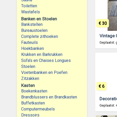
Toiletten
Wastafels
Banken en Stoelen
€ 30
Bankstellen
Bureaustoelen
Complete zithoeken
Fauteuils
Geplaatst: 
Hoekbanken
Krukken en Barkrukken
Sofa's en Chaises Longues
Stoelen
Voetenbanken en Poefen
Zitzakken
Kasten
€ 6
Boekenkasten
Brandblussers en Brandkasten
Buffetkasten
Geplaatst: 
Computermeubels
Dressoirs