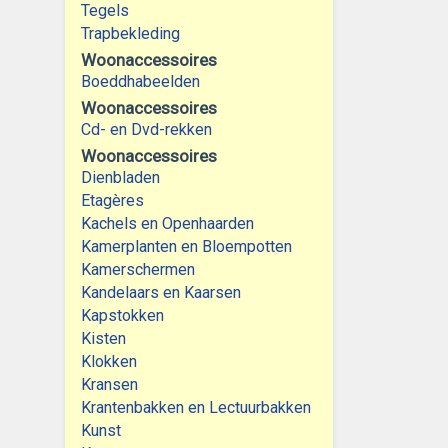
Tegels
Trapbekleding
Woonaccessoires
Boeddhabeelden
Woonaccessoires
Cd- en Dvd-rekken
Woonaccessoires
Dienbladen
Etagères
Kachels en Openhaarden
Kamerplanten en Bloempotten
Kamerschermen
Kandelaars en Kaarsen
Kapstokken
Kisten
Klokken
Kransen
Krantenbakken en Lectuurbakken
Kunst