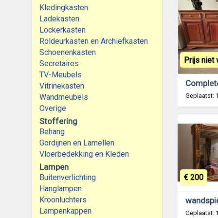
Kledingkasten
Ladekasten
Lockerkasten
Roldeurkasten en Archiefkasten
Schoenenkasten
Prijs niet
Secretaires
TV-Meubels
Vitrinekasten
Geplaatst:
Wandmeubels
Overige
Stoffering
Behang
Gordijnen en Lamellen
Vloerbedekking en Kleden
Lampen
€ 200
Buitenverlichting
Hanglampen
Kroonluchters
wandspi
Lampenkappen
Geplaatst: