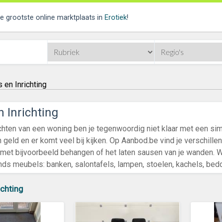
de grootste online marktplaats in
Erotiek
!
 en Inrichting
n Inrichting
richten van een woning ben je tegenwoordig niet klaar met een si
en geld en er komt veel bij kijken. Op Aanbod.be vind je verschi
met bijvoorbeeld behangen of het laten sausen van je wanden. 
s meubels: banken, salontafels, lampen, stoelen, kachels, bedde
ichting