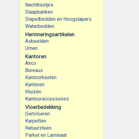
Nachtkastjes
Slaapbanken
Stapelbedden en Hoogslapers
Waterbedden
Herinneringsartikelen
Asbeelden
Urnen
Kantoren
Airco
Bureaus
Kantoorkasten
Kantoren
Kluizen
Kantooraccessoires
Vloerbedekking
Gietvloeren
Karpetten
Natuursteen
Parket en Laminaat