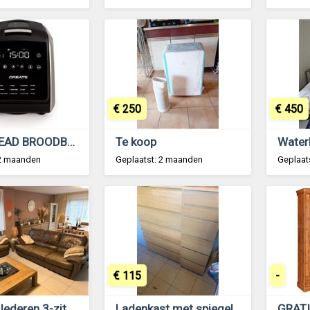
€ 250
€ 450
CHEF BREAD BROODBAKMACHINE
Te koop
 2 maanden
Geplaatst: 2 maanden
Geplaat
€ 115
-
Gratis! 2 lederen 3-zit zetels met relax
Ladenkast met spiegel
GRATI