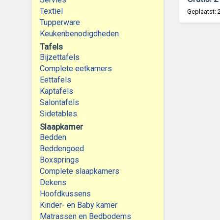
Textiel
Geplaatst:
Tupperware
Keukenbenodigdheden
Tafels
Bijzettafels
Complete eetkamers
Eettafels
Kaptafels
Salontafels
Sidetables
Slaapkamer
Bedden
Beddengoed
Boxsprings
Complete slaapkamers
Dekens
Hoofdkussens
Kinder- en Baby kamer
Matrassen en Bedbodems