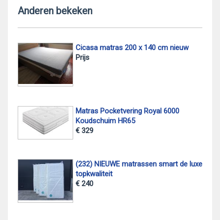
Anderen bekeken
Cicasa matras 200 x 140 cm nieuw
Prijs
Matras Pocketvering Royal 6000
Koudschuim HR65
€ 329
(232) NIEUWE matrassen smart de luxe
topkwaliteit
€ 240