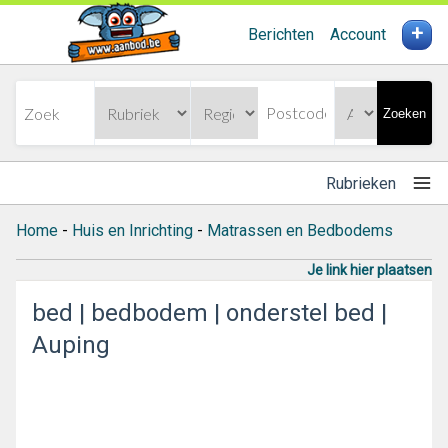
+
Berichten
Account
Zoeken
Rubrieken
Home
-
Huis en Inrichting
-
Matrassen en Bedbodems
Je link hier plaatsen
bed | bedbodem | onderstel bed |
Auping