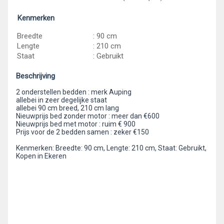
Kenmerken
Breedte
: 90 cm
Lengte
: 210 cm
Staat
: Gebruikt
Beschrijving
2 onderstellen bedden : merk Auping
allebei in zeer degelijke staat
allebei 90 cm breed, 210 cm lang
Nieuwprijs bed zonder motor : meer dan €600
Nieuwprijs bed met motor : ruim € 900
Prijs voor de 2 bedden samen : zeker €150
Kenmerken: Breedte: 90 cm, Lengte: 210 cm, Staat: Gebruikt,
Kopen in Ekeren